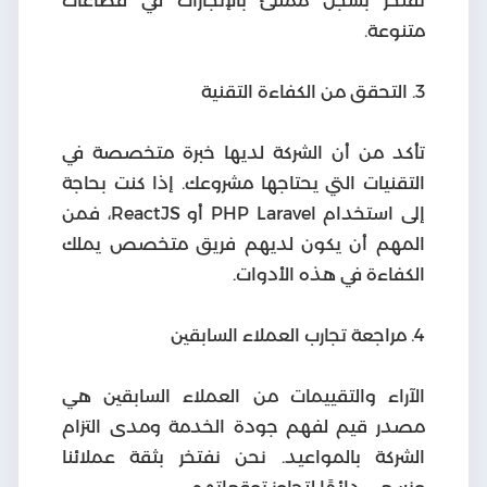
نفتخر بسجل ممتلئ بالإنجازات في قطاعات
متنوعة.
3. التحقق من الكفاءة التقنية
تأكد من أن الشركة لديها خبرة متخصصة في
التقنيات التي يحتاجها مشروعك. إذا كنت بحاجة
إلى استخدام PHP Laravel أو ReactJS، فمن
المهم أن يكون لديهم فريق متخصص يملك
الكفاءة في هذه الأدوات.
4. مراجعة تجارب العملاء السابقين
الآراء والتقييمات من العملاء السابقين هي
مصدر قيم لفهم جودة الخدمة ومدى التزام
الشركة بالمواعيد. نحن نفتخر بثقة عملائنا