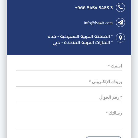
+966 5454 5483 3
info@lvt4it.com
* المملكة العربية السعودية - جده
* الامارات العربية المتحدة - دبي