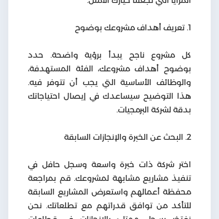
المزايا التي تجعلنا خيارك الأمثل.
1. تعريف أهداف مشروعك بوضوح
كل مشروع ناجح يبدأ برؤية واضحة. حدد
بوضوح أهداف مشروعك، الفئة المستهدفة،
والوظائف الأساسية التي يجب أن تتوفر فيه.
هذا التوضيح سيساعدك في إيصال احتياجاتك
بدقة لشركة البرمجيات.
2. البحث عن الخبرة والإنجازات السابقة
اختر شركة ذات خبرة واسعة وسجل حافل في
تنفيذ مشاريع مشابهة لمشروعك. قم بمراجعة
محفظة أعمالهم واستعرض المشاريع السابقة
للتأكد من توافق قدراتهم مع تطلعاتك. نحن